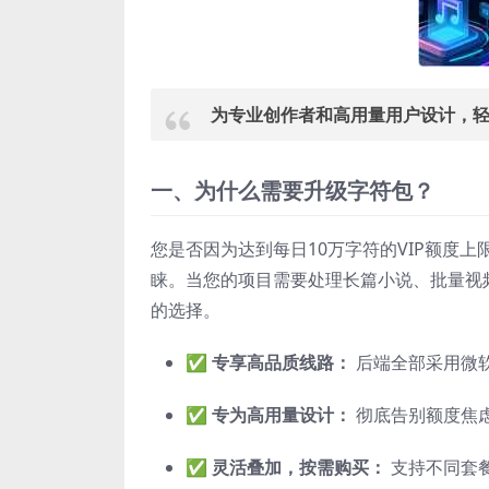
为专业创作者和高用量用户设计，
一、为什么需要升级字符包？
您是否因为达到每日10万字符的VIP额度
睐。当您的项目需要处理长篇小说、批量视
的选择。
✅
专享高品质线路：
后端全部采用微软
✅
专为高用量设计：
彻底告别额度焦
✅
灵活叠加，按需购买：
支持不同套