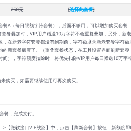
258元
[
选择此套餐
]
套餐A（每日限额字符套餐），后面不够用，可以增加购买套餐
符套餐叠加时，VIP用户赠送10万字符不会重复叠加，另外，新
致，在新老字符套餐都没有到期前，字符额度为新老套餐字符额
购的新套餐额度了。（重叠套餐状态，在工具设置界面刷新套餐
时间），
字符额度扣除时，将优先扣除VIP用户每日赠送10万字
为未购买，如需要继续使用可再次购买。
套餐，完成支付。
置】->【微软接口VIP线路】中，点击【刷新套餐】按钮，新额度即