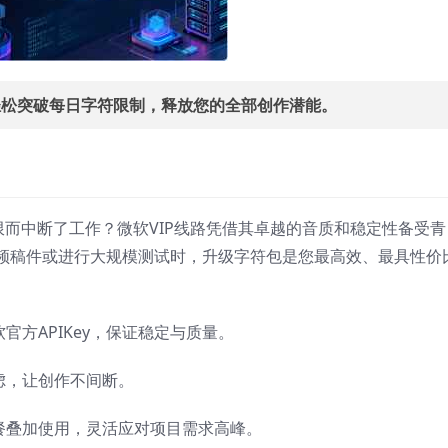
轻松突破每日字符限制，释放您的全部创作潜能。
上限而中断了工作？微软VIP线路凭借其卓越的音质和稳定性备受青
频稿件或进行大规模测试时，升级字符包是您最高效、最具性价
官方APIKey，保证稳定与质量。
虑，让创作不间断。
餐叠加使用，灵活应对项目需求高峰。