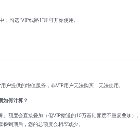
，勾选“VIP线路1”即可开始使用。
P用户提供的增值服务，非VIP用户无法购买、无法使用。
期如何计算？
。额度会直接叠加（但VIP赠送的10万基础额度不重复叠加）
套餐到期后，您的总额度会相应减少。