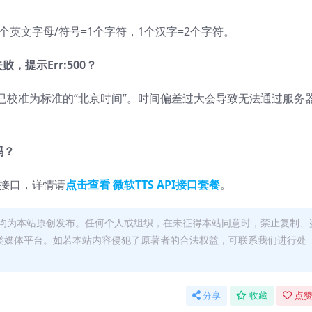
个英文字母/符号=1个字符，1个汉字=2个字符。
，提示Err:500？
已校准为标准的“北京时间”。时间偏差过大会导致无法通过服务
吗？
I接口，详情请
点击查看 微软TTS API接口套餐
。
均为本站原创发布。任何个人或组织，在未征得本站同意时，禁止复制、
类媒体平台。如若本站内容侵犯了原著者的合法权益，可联系我们进行处
分享
收藏
点赞