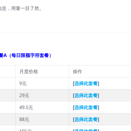
信息，用量一目了然。
餐A（每日限额字符套餐）
月度价格
操作
9元
[
选择此套餐
]
29元
[
选择此套餐
]
49.5元
[
选择此套餐
]
88元
[
选择此套餐
]