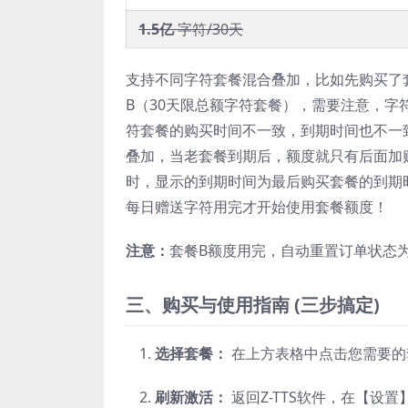
1.5亿
字符/30天
支持不同字符套餐混合叠加，比如先购买了
B（30天限总额字符套餐），需要注意，字
符套餐的购买时间不一致，到期时间也不一
叠加，当老套餐到期后，额度就只有后面加
时，显示的到期时间为最后购买套餐的到期
每日赠送字符用完才开始使用套餐额度！
注意：
套餐B额度用完，自动重置订单状态
三、购买与使用指南 (三步搞定)
选择套餐：
在上方表格中点击您需要的
刷新激活：
返回Z-TTS软件，在【设