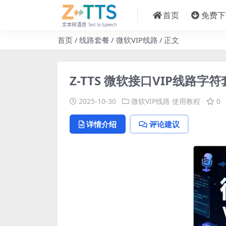
首页
免费下
首页
线路套餐
微软VIP线路
正文
Z-TTS 微软接口VIP线路字
2025-10-30
微软VIP线路
使用教程
0
详情介绍
评论建议