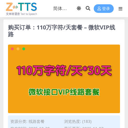
登录
购买订单：110万字符/天套餐 – 微软VIP线
路
资源分类:
线路套餐
浏览热度: (183)