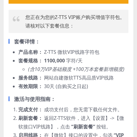
您正在为您的Z-TTS VIP账户购买增值字符包。
请核对以下套餐信息：
套餐详情：
产品名称：
Z-TTS 微软VIP线路字符包
套餐规格：
1100,000
字符/天
(含10万VIP基础额度 +100万本套餐新增额度)
服务线路：
网站自建微软TTS高品质VIP线路
有效期限：
30天 (自购买之日起)
激活与使用指南：
完成支付：
成功支付后，您无需下载任何文件。
刷新套餐：
返回Z-TTS软件，进入【设置】->【微
软接口VIP线路】，点击
“刷新套餐”
按钮。
启用线路：
在【微软】接口的设置中，勾选
“VIP