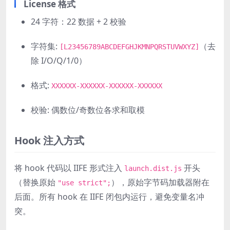
License 格式
24 字符：22 数据 + 2 校验
字符集:
（去
[L23456789ABCDEFGHJKMNPQRSTUVWXYZ]
除 I/O/Q/1/0）
格式:
XXXXXX-XXXXXX-XXXXXX-XXXXXX
校验: 偶数位/奇数位各求和取模
Hook 注入方式
将 hook 代码以 IIFE 形式注入
开头
launch.dist.js
（替换原始
），原始字节码加载器附在
"use strict";
后面。所有 hook 在 IIFE 闭包内运行，避免变量名冲
突。