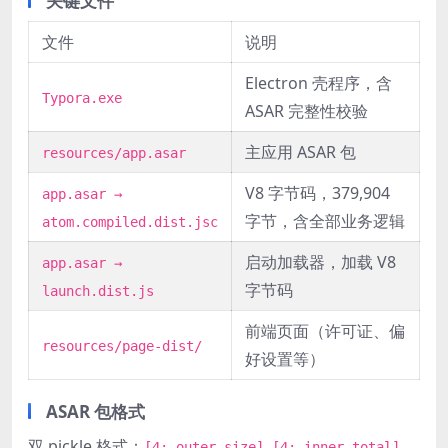
关键文件
文件
说明
Electron 壳程序，含
Typora.exe
ASAR 完整性校验
主应用 ASAR 包
resources/app.asar
V8 字节码，379,904
app.asar →
字节，含全部业务逻辑
atom.compiled.dist.jsc
启动加载器，加载 V8
app.asar →
字节码
launch.dist.js
前端页面（许可证、偏
resources/page-dist/
好设置等）
ASAR 包格式
双 pickle 格式：
[4: outer_size] [4: inner_total]