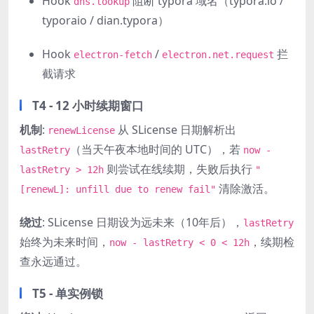
Hook
阻断 typora 域名（typora.io /
dns.lookup
typoraio / dian.typora）
Hook
/
拦
electron-fetch
electron.net.request
截请求
T4 - 12 小时续期窗口
机制
:
从 SLicense 日期解析出
renewLicense
（当天午夜本地时间的 UTC），若
lastRetry
now -
则尝试在线续期，失败后执行
lastRetry > 12h
"
清除激活。
[renewL]: unfill due to renew fail"
绕过
: SLicense 日期设为远未来（10年后），
lastRetry
始终为未来时间，
，续期检
now - lastRetry < 0 < 12h
查永远通过。
T5 - 单实例锁