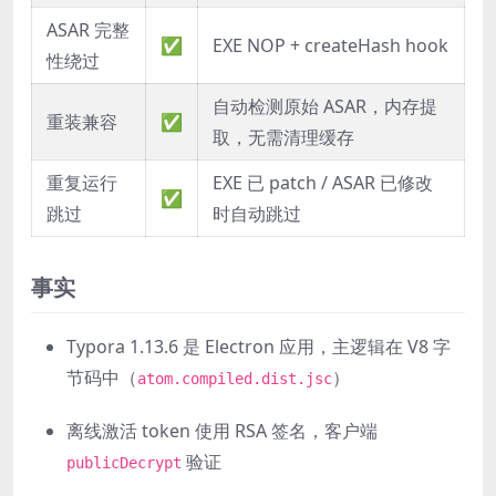
ASAR 完整
✅
EXE NOP + createHash hook
性绕过
自动检测原始 ASAR，内存提
重装兼容
✅
取，无需清理缓存
重复运行
EXE 已 patch / ASAR 已修改
✅
跳过
时自动跳过
事实
Typora 1.13.6 是 Electron 应用，主逻辑在 V8 字
节码中（
）
atom.compiled.dist.jsc
离线激活 token 使用 RSA 签名，客户端
验证
publicDecrypt