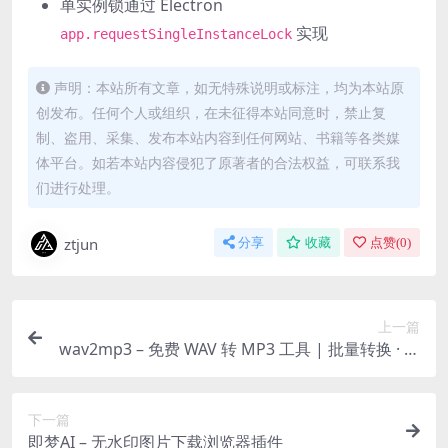
单实例锁通过 Electron
实现
app.requestSingleInstanceLock
声明：本站所有文章，如无特殊说明或标注，均为本站原
创发布。任何个人或组织，在未征得本站同意时，禁止复
制、盗用、采集、发布本站内容到任何网站、书籍等各类媒
体平台。如若本站内容侵犯了原著者的合法权益，可联系我
们进行处理。
ztjun
分享
收藏
点赞(
0
)
上一篇
wav2mp3 – 免费 WAV 转 MP3 工具 | 批量转换 · 拖
放即用
下一篇
即梦AI – 无水印图片下载浏览器插件