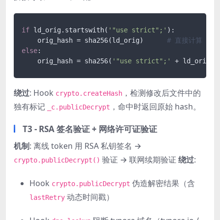
if
 ld_orig.startswith(
'"use strict";'
):

    orig_hash = sha256(ld_orig)      
# 直接计算
else
:

    orig_hash = sha256(
'"use strict";'
 + ld_orig) 
绕过
: Hook
，检测修改后文件中的
crypto.createHash
独有标记
，命中时返回原始 hash。
_c.publicDecrypt
T3 - RSA 签名验证 + 网络许可证验证
机制
: 离线 token 用 RSA 私钥签名 →
验证 → 联网续期验证
绕过
:
crypto.publicDecrypt()
Hook
伪造解密结果（含
crypto.publicDecrypt
动态时间戳）
lastRetry