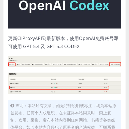
更新CliProxyAPI到最新版本，使用OpenAI免费账号即
可使用 GPT-5.4 及 GPT-5.3-CODEX
声明：本站所有文章，如无特殊说明或标注，均为本站原
创发布。任何个人或组织，在未征得本站同意时，禁止复
制、盗用、采集、发布本站内容到任何网站、书籍等各类媒
体平台。如若本站内容侵犯了原著者的合法权益，可联系我