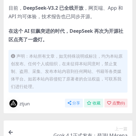
目前，
DeepSeek-V3.2 已全线开放
，网页端、App 和
API 均可体验，技术报告也已同步开源。
在这个 AI 狂飙突进的时代，DeepSeek 再次为开源社
区点亮了一盏灯。
声明：本站所有文章，如无特殊说明或标注，均为本站原
创发布。任何个人或组织，在未征得本站同意时，禁止复
制、盗用、采集、发布本站内容到任何网站、书籍等各类媒
体平台。如若本站内容侵犯了原著者的合法权益，可联系我
们进行处理。
ztjun
分享
收藏
点赞(
0
)
上一篇
Grok 4.1正式发布：登顶LMArena