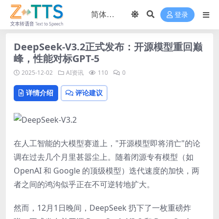
登录
DeepSeek-V3.2正式发布：开源模型重回巅
峰，性能对标GPT-5
2025-12-02
AI资讯
110
0
详情介绍
评论建议
在人工智能的大模型赛道上，"开源模型即将消亡"的论
调在过去几个月里甚嚣尘上。随着闭源专有模型（如
OpenAI 和 Google 的顶级模型）迭代速度的加快，两
者之间的鸿沟似乎正在不可逆转地扩大。
然而，12月1日晚间，DeepSeek 扔下了一枚重磅炸