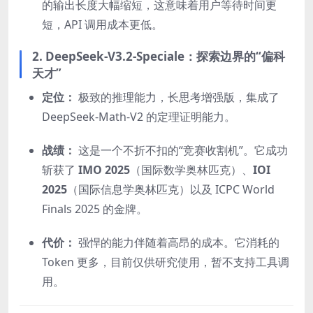
的输出长度大幅缩短，这意味着用户等待时间更
短，API 调用成本更低。
2. DeepSeek-V3.2-Speciale：探索边界的“偏科
天才”
定位：
极致的推理能力，长思考增强版，集成了
DeepSeek-Math-V2 的定理证明能力。
战绩：
这是一个不折不扣的“竞赛收割机”。它成功
斩获了
IMO 2025
（国际数学奥林匹克）、
IOI
2025
（国际信息学奥林匹克）以及 ICPC World
Finals 2025 的金牌。
代价：
强悍的能力伴随着高昂的成本。它消耗的
Token 更多，目前仅供研究使用，暂不支持工具调
用。